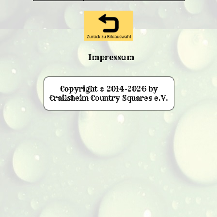
Impressum
Copyright © 2014-2026 by
Crailsheim Country Squares e.V.